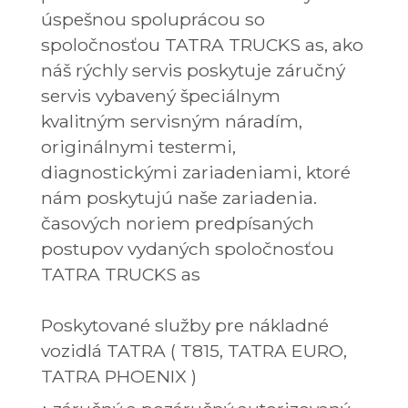
úspešnou spoluprácou so
spoločnosťou TATRA TRUCKS as, ako
náš rýchly servis poskytuje záručný
servis vybavený špeciálnym
kvalitným servisným náradím,
originálnymi testermi,
diagnostickými zariadeniami, ktoré
nám poskytujú naše zariadenia.
časových noriem predpísaných
postupov vydaných spoločnosťou
TATRA TRUCKS as
Poskytované služby pre nákladné
vozidlá TATRA ( T815, TATRA EURO,
TATRA PHOENIX )