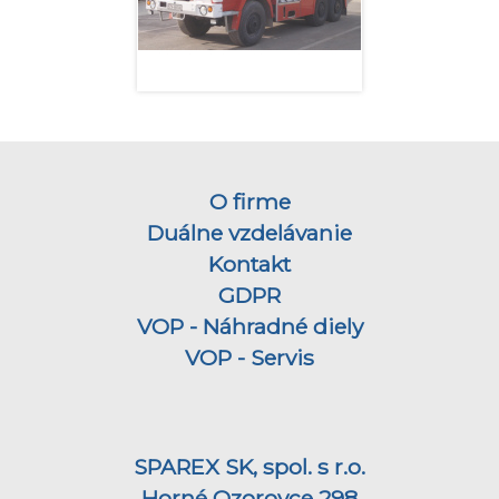
O firme
Duálne vzdelávanie
Kontakt
GDPR
VOP - Náhradné diely
VOP - Servis
SPAREX SK, spol. s r.o.
Horné Ozorovce 298