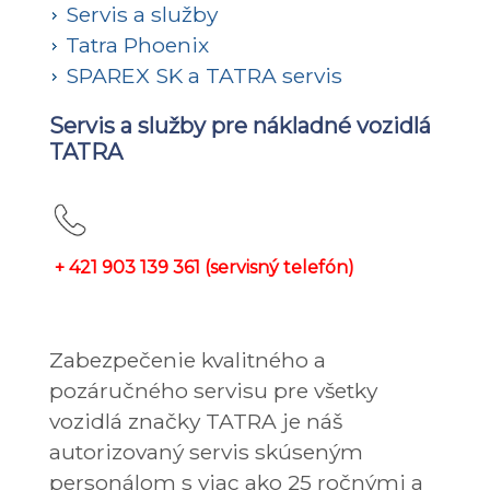
Servis a služby
Tatra Phoenix
SPAREX SK a TATRA servis
Servis a služby pre nákladné vozidlá
TATRA
+ 421 903 139 361 (servisný telefón)
Zabezpečenie kvalitného a
pozáručného servisu pre všetky
vozidlá značky TATRA je náš
autorizovaný servis skúseným
personálom s viac ako 25 ročnými a