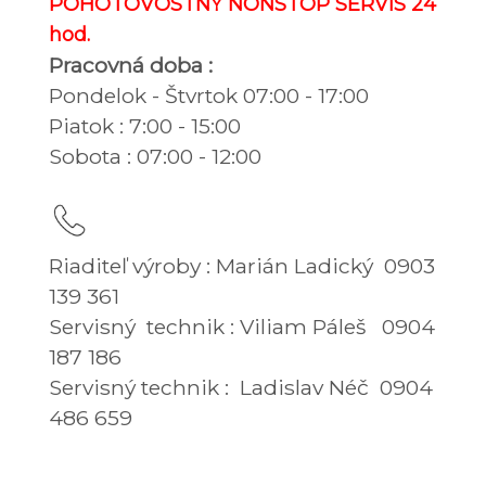
POHOTOVOSTNÝ NONSTOP SERVIS 24
hod.
Pracovná doba :
Pondelok - Štvrtok 07:00 - 17:00
Piatok : 7:00 - 15:00
Sobota : 07:00 - 12:00
Riaditeľ výroby : Marián Ladický 0903
139 361
Servisný
technik :
Viliam Páleš 0904
187 186
Servisný technik : Ladislav Néč 0904
486 659