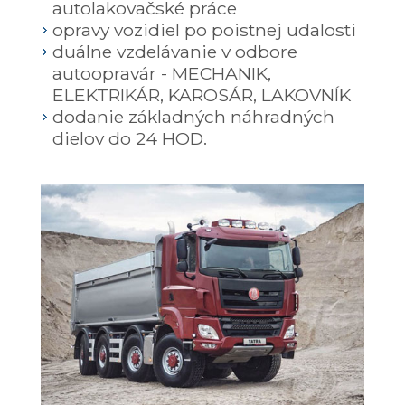
autolakovačské práce
opravy vozidiel po poistnej udalosti
duálne vzdelávanie v odbore
autoopravár - MECHANIK,
ELEKTRIKÁR, KAROSÁR, LAKOVNÍK
dodanie základných náhradných
dielov do 24 HOD.