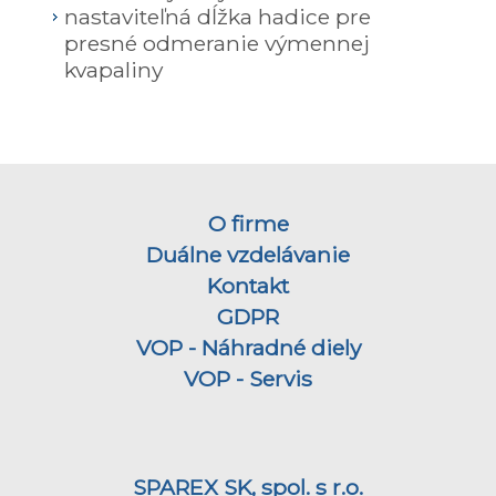
nastaviteľná dĺžka hadice pre
presné odmeranie výmennej
kvapaliny
O firme
Duálne vzdelávanie
Kontakt
GDPR
VOP - Náhradné diely
VOP - Servis
SPAREX SK, spol. s r.o.