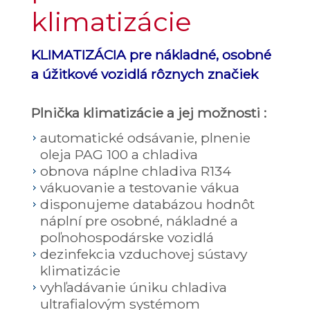
klimatizácie
KLIMATIZÁCIA pre nákladné, osobné
a úžitkové vozidlá rôznych značiek
Plnička klimatizácie a jej možnosti :
automatické odsávanie, plnenie
oleja PAG 100 a chladiva
obnova náplne chladiva R134
vákuovanie a testovanie vákua
disponujeme databázou hodnôt
náplní pre osobné, nákladné a
poľnohospodárske vozidlá
dezinfekcia vzduchovej sústavy
klimatizácie
vyhľadávanie úniku chladiva
ultrafialovým systémom