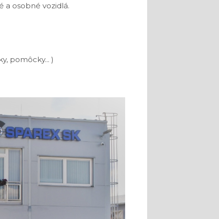
é a osobné vozidlá.
ky, pomôcky... )