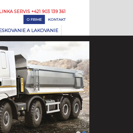
 LINKA SERVIS +421 903 139 361
O FIRME
KONTAKT
ESKOVANIE A LAKOVANIE