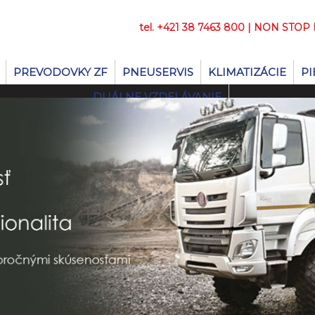
tel. +421 38 7463 800 | NON STOP
PREVODOVKY ZF
PNEUSERVIS
KLIMATIZÁCIE
PI
DUÁLNE VZDELÁVANIE