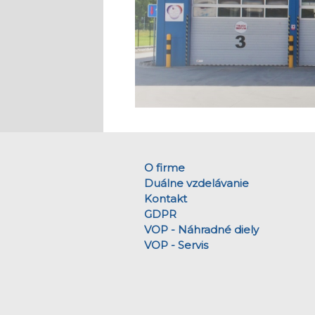
O firme
Duálne vzdelávanie
Kontakt
GDPR
VOP - Náhradné diely
VOP - Servis